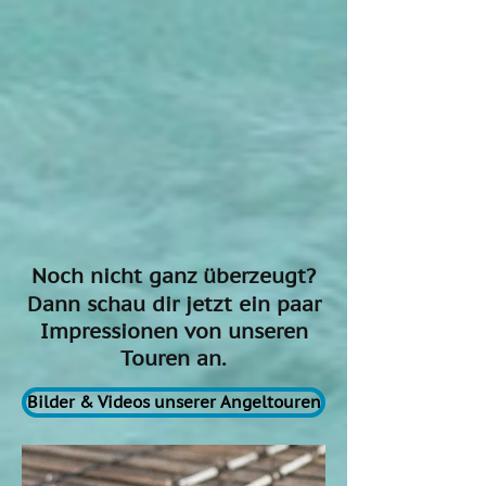
Noch nicht ganz überzeugt?
Dann schau dir jetzt ein paar
Impressionen von unseren
Touren an.
Bilder & Videos unserer Angeltouren