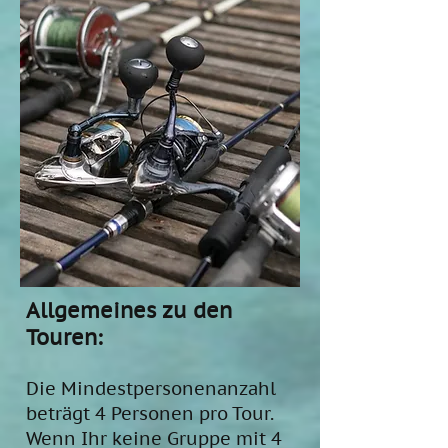
Allgemeines zu den
Touren:
Die Mindestpersonenanzahl
beträgt 4 Personen pro Tour.
Wenn Ihr keine Gruppe mit 4