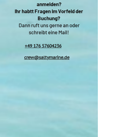
anmelden?
Ihr habtt Fragen im Vorfeld der
Buchung?
Dann ruft uns gerne an oder
schreibt eine Mail!
+49 176 57604236
crew@saltymarine.de