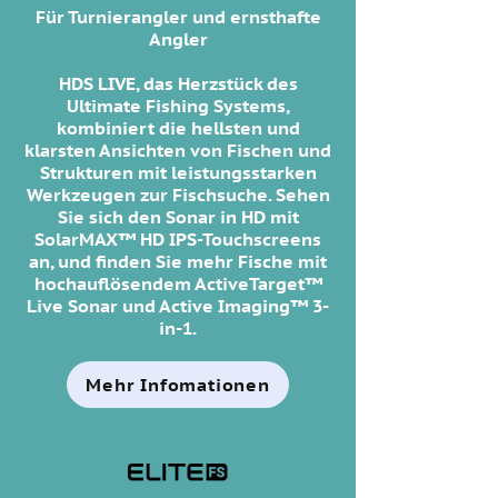
Für Turnierangler und ernsthafte
Angler
HDS LIVE, das Herzstück des
Ultimate Fishing Systems,
kombiniert die hellsten und
klarsten Ansichten von Fischen und
Strukturen mit leistungsstarken
Werkzeugen zur Fischsuche. Sehen
Sie sich den Sonar in HD mit
SolarMAX™ HD IPS-Touchscreens
an, und finden Sie mehr Fische mit
hochauflösendem ActiveTarget™
Live Sonar und Active Imaging™ 3-
in-1.
Mehr Infomationen