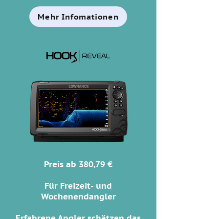
Mehr Infomationen
Preis ab 380,79 €
Für Freizeit- und
Wochenendangler
Erfahrene Angler schätzen das