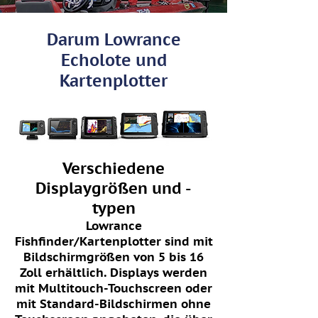
Darum Lowrance
Echolote und
Kartenplotter
Verschiedene
Displaygrößen und -
typen
Lowrance
Fishfinder/Kartenplotter sind mit
Bildschirmgrößen von 5 bis 16
Zoll erhältlich. Displays werden
mit Multitouch-Touchscreen oder
mit Standard-Bildschirmen ohne