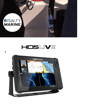
HDS Live