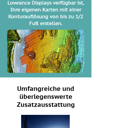
Lowrance Displays verfügbar ist,
Ihre eigenen Karten mit einer
Konturauflösung von bis zu 1/2
Fuß erstellen.
Umfangreiche und
überlegenswerte
Zusatzausstattung