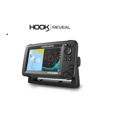
Mehr Info
Hook Reveal
Das Einsteigermodell
Mehr Info