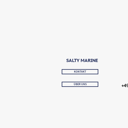
SALTY MARINE
KONTAKT
ÜBER UNS
+4