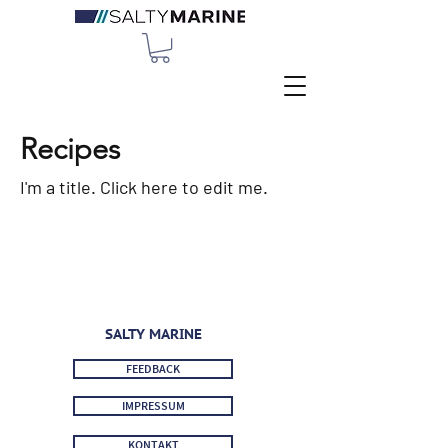
Recipes
I'm a title. ​Click here to edit me.
SALTY MARINE
FEEDBACK
IMPRESSUM
KONTAKT